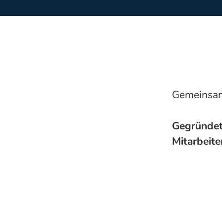
Gemeinsam 
Gegründe
Mitarbeit