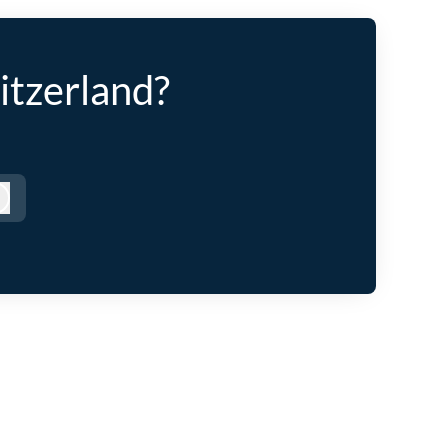
itzerland?
Anmelden