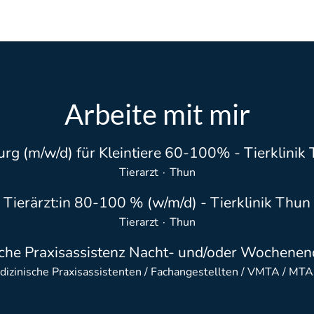
Arbeite mit mir
urg (m/w/d) für Kleintiere 60-100% - Tierklinik
Tierarzt
·
Thun
Tierärzt:in 80-100 % (w/m/d) - Tierklinik Thun
Tierarzt
·
Thun
che Praxisassistenz Nacht- und/oder Wochenen
dizinische Praxisassistenten / Fachangestellten / VMTA / MTA