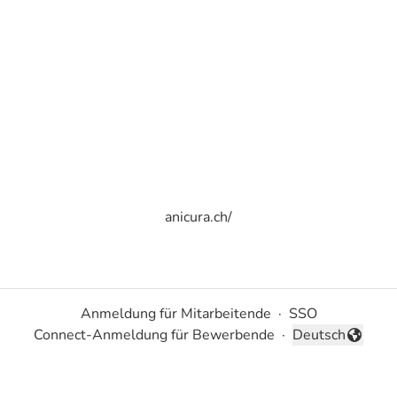
anicura.ch/
Anmeldung für Mitarbeitende
·
SSO
Connect-Anmeldung für Bewerbende
·
Deutsch
Sprache ändern