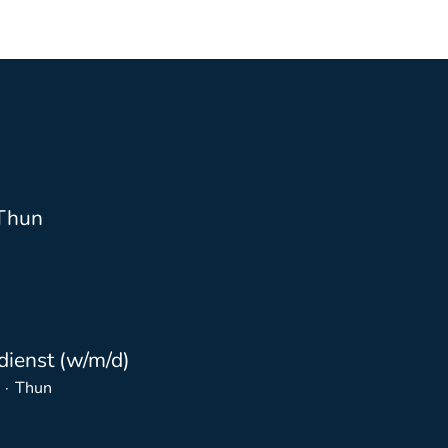
 Thun
dienst (w/m/d)
·
Thun