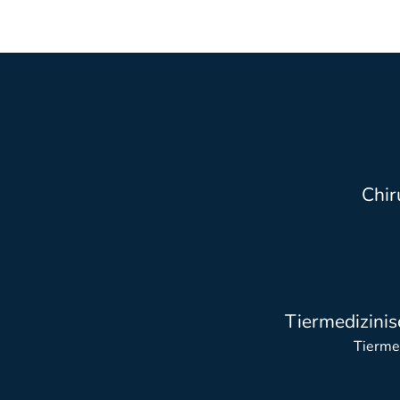
Chir
Tiermedizinis
Tierme