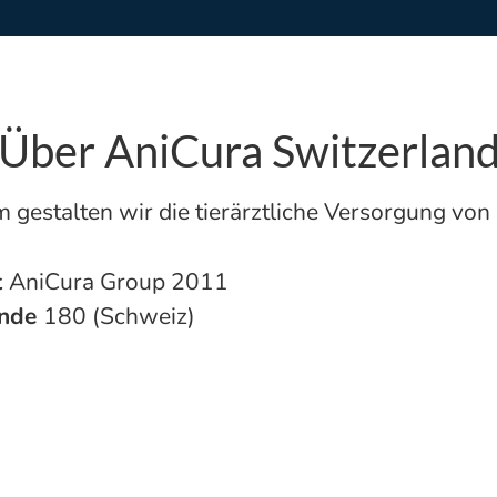
Über AniCura Switzerlan
gestalten wir die tierärztliche Versorgung von
t
AniCura Group 2011
ende
180 (Schweiz)