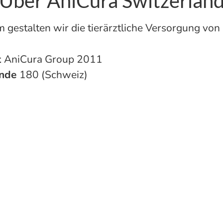
Über AniCura Switzerlan
gestalten wir die tierärztliche Versorgung von
t
AniCura Group 2011
ende
180 (Schweiz)