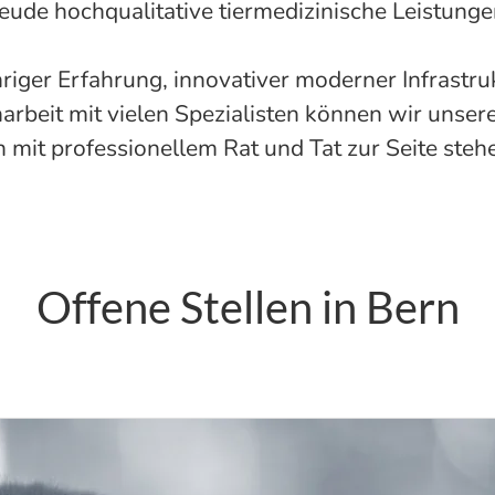
reude hochqualitative tiermedizinische Leistunge
hriger Erfahrung, innovativer moderner Infrastru
beit mit vielen Spezialisten können wir unser
 mit professionellem Rat und Tat zur Seite steh
Offene Stellen in Bern