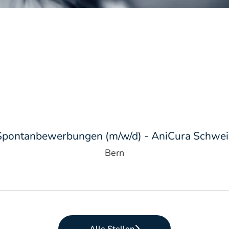
Spontanbewerbungen (m/w/d) - AniCura Schwei
Bern
Alle Stellen