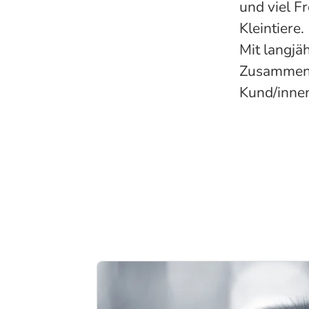
und viel F
Kleintiere.
Mit langjä
Zusammenar
Kund/innen