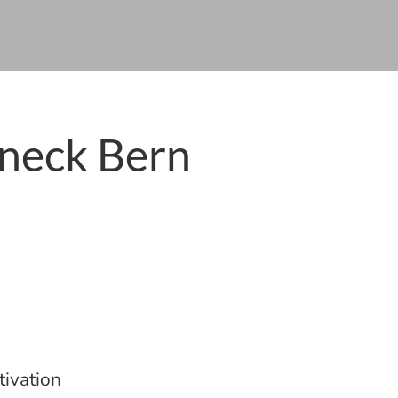
eneck Bern
tivation