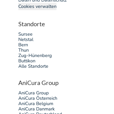
Cookies verwalten
Standorte
Sursee
Netstal
Bern
Thun
Zug-Hünenberg
Buttikon
Alle Standorte
AniCura Group
AniCura Group
AniCura Österreich
AniCura Belgium
AniCura Danmark