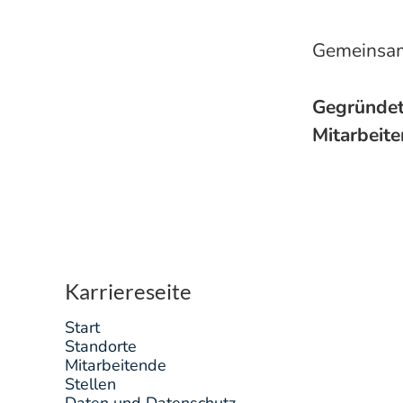
Gemeinsam 
Gegründe
Mitarbeit
Karriereseite
Start
Standorte
Mitarbeitende
Stellen
Daten und Datenschutz