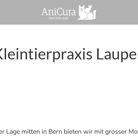
leintierpraxis Laup
er Lage mitten in Bern bieten wir mit grosser Mo