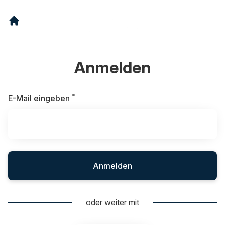
Anmelden
*
Erforderlich
E-Mail eingeben
Anmelden
oder weiter mit