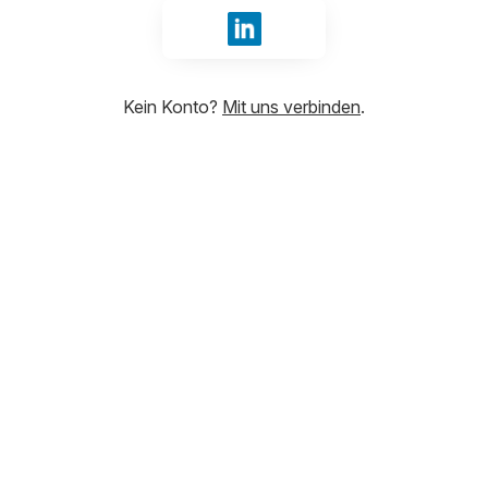
Anmelden mit LinkedIn
Kein Konto?
Mit uns verbinden
.