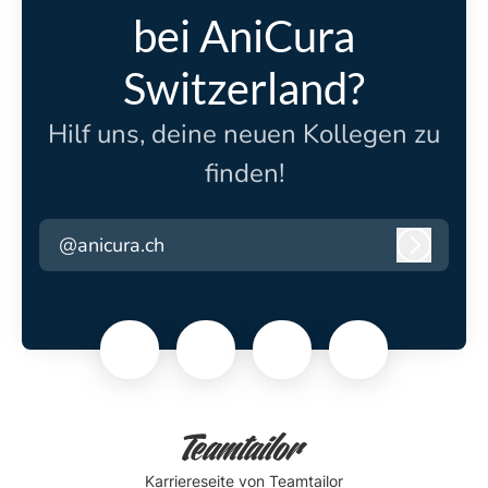
bei AniCura
Switzerland?
Hilf uns, deine neuen Kollegen zu
finden!
@anicura.ch
Anmeld
Karriereseite
von Teamtailor