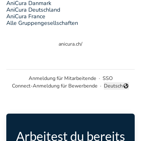
AniCura Danmark
AniCura Deutschland
AniCura France
Alle Gruppengesellschaften
anicura.ch/
Anmeldung für Mitarbeitende
·
SSO
Connect-Anmeldung für Bewerbende
·
Deutsch
Sprache ändern
Arbeitest du bereits