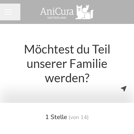
Seite teilen
KARRIEREMENÜ
Möchtest du Teil
unserer Familie
werden?
1 Stelle
(von 14)