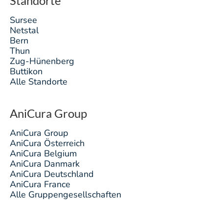
Standorte
Sursee
Netstal
Bern
Thun
Zug-Hünenberg
Buttikon
Alle Standorte
AniCura Group
AniCura Group
AniCura Österreich
AniCura Belgium
AniCura Danmark
AniCura Deutschland
AniCura France
Alle Gruppengesellschaften