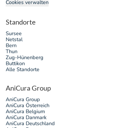
Cookies verwalten
Standorte
Sursee
Netstal
Bern
Thun
Zug-Hünenberg
Buttikon
Alle Standorte
AniCura Group
AniCura Group
AniCura Österreich
AniCura Belgium
AniCura Danmark
AniCura Deutschland