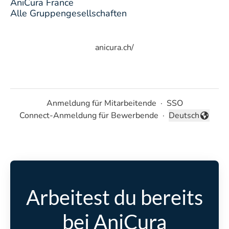
AniCura France
Alle Gruppengesellschaften
anicura.ch/
Anmeldung für Mitarbeitende
·
SSO
Connect-Anmeldung für Bewerbende
·
Deutsch
Sprache ändern
Arbeitest du bereits
bei AniCura