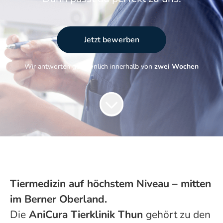
Jetzt bewerben
Wir antworten gewöhnlich innerhalb von
zwei Wochen
Tiermedizin auf höchstem Niveau – mitten
im Berner Oberland.
Die
AniCura Tierklinik Thun
gehört zu den