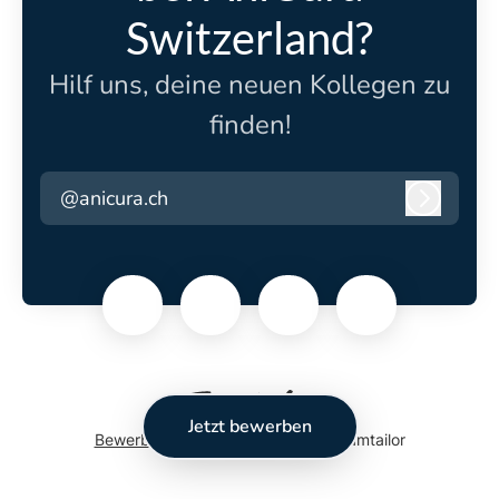
Switzerland?
Hilf uns, deine neuen Kollegen zu
finden!
@anicura.ch
Anmeld
Jetzt bewerben
Bewerber-Tracking-System
von Teamtailor