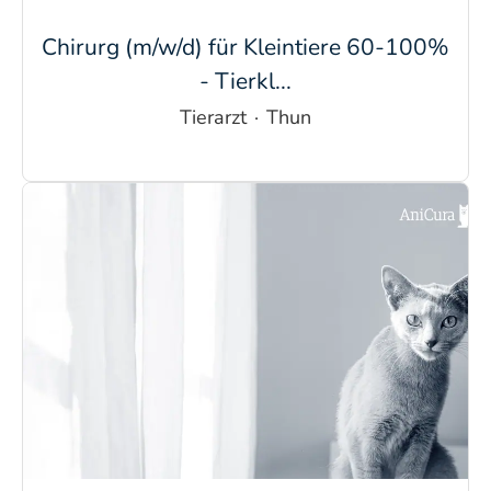
Chirurg (m/w/d) für Kleintiere 60-100%
- Tierkl...
Tierarzt
·
Thun