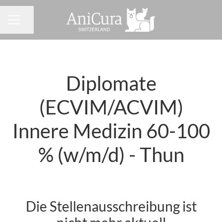
Seite teilen
KARRIEREMENÜ
Diplomate
(ECVIM/ACVIM)
Innere Medizin 60-100
% (w/m/d) - Thun
Die Stellenausschreibung ist