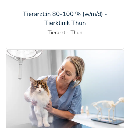
Tierärzt:in 80-100 % (w/m/d) -
Tierklinik Thun
Tierarzt
·
Thun