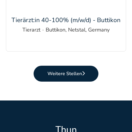
Tierärzt:in 40-100% (m/w/d) - Buttikon
Tierarzt
·
Buttikon, Netstal, Germany
Weitere Stellen
Thun