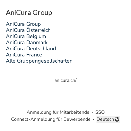
AniCura Group
AniCura Group
AniCura Österreich
AniCura Belgium
AniCura Danmark
AniCura Deutschland
AniCura France
Alle Gruppengesellschaften
anicura.ch/
Anmeldung für Mitarbeitende
·
SSO
Connect-Anmeldung für Bewerbende
·
Deutsch
Sprache ändern