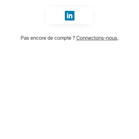
Se connecter avec LinkedIn
Pas encore de compte ?
Connectons-nous
.